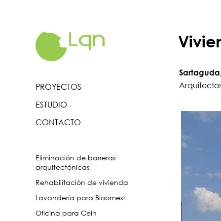
Ir
al
contenido
Vivie
Sartaguda
Arquitecto
PROYECTOS
ESTUDIO
CONTACTO
Eliminación de barreras
arquitectónicas
Rehabilitación de vivienda
Lavandería para Bloomest
Oficina para Cein