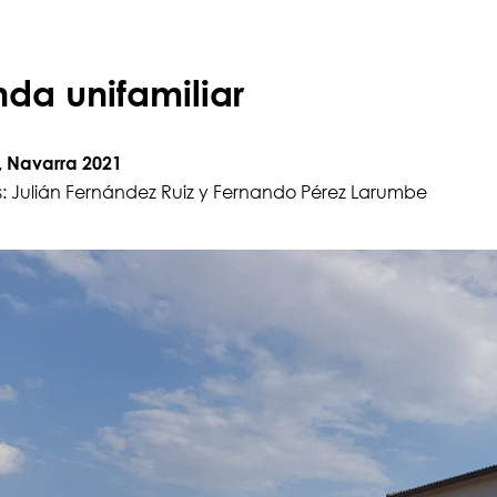
nda unifamiliar
, Navarra 2021
s: Julián Fernández Ruiz y Fernando Pérez Larumbe