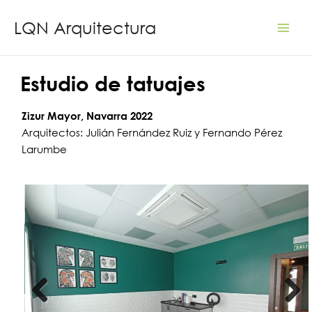
Ir
LQN Arquitectura
al
Mai
contenido
Men
Estudio de tatuajes
Zizur Mayor, Navarra 2022
Arquitectos: Julián Fernández Ruiz y Fernando Pérez
Larumbe