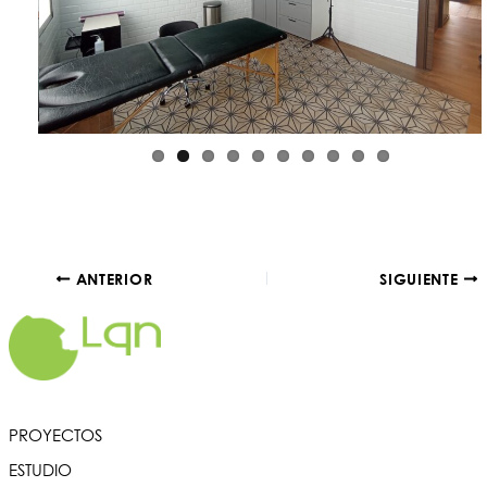
Previ
Next
ous
Navegación
ANTERIOR
SIGUIENTE
de
entradas
PROYECTOS
ESTUDIO